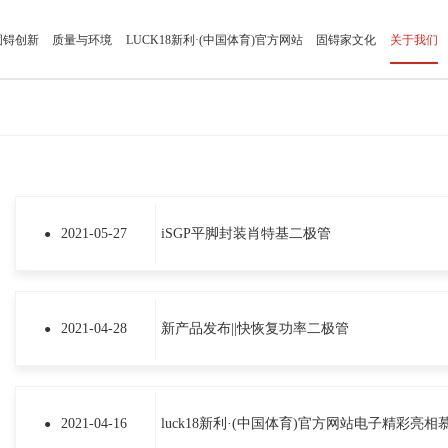
固锝创新
质量与环境
LUCK18新利·(中国体育)官方网站
固锝家文化
关于我们
2021-05-27
iSGP平脚封装肖特基二极管
●
2021-04-28
新产品发布||快恢复功率二极管
●
2021-04-16
luck18新利·(中国体育)官方网站电子精彩亮
●