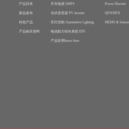
产品目录
开关电源 SMPS
Power Discrete
新品发布
光伏逆变器 PV inverter
QFN/DFN
特色产品
车灯控制 Automotive Lighting
MEMS & Sensor
产品相关资料
电动助力转向系统 EPS
产品应用know-how