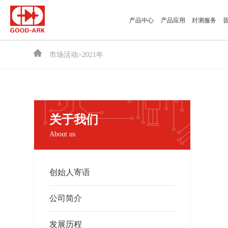
产品中心
产品应用
封测服务
市场活动
>
2021年
关于我们
About us
创始人寄语
公司简介
发展历程