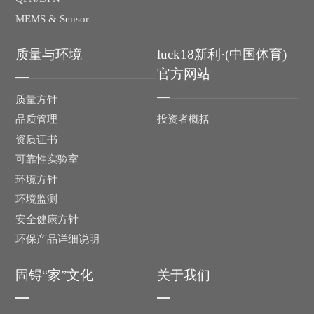
MEMS & Sensor
质量与环境
luck18新利·(中国体育)
官方网站
质量方针
投资者概括
品质管理
资质证书
可靠性实验室
环境方针
环境监测
安全健康方针
环保产品详细说明
固锝“家”文化
关于我们