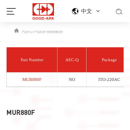
中文
>
>
产品中心
产品目录
快恢复整流管
Part Number
AEC-Q
Package
MUR880F
NO
ITO-220AC
MUR880F