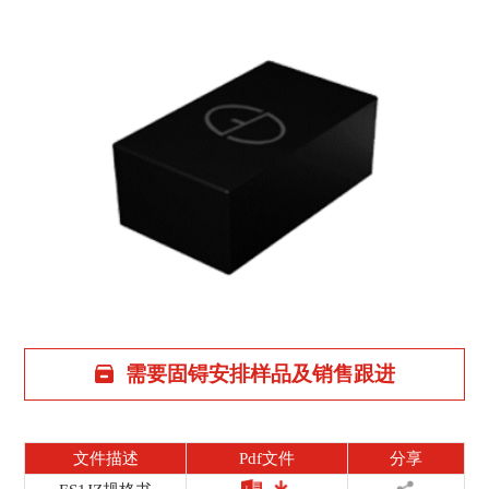
需要固锝安排样品及销售跟进
文件描述
Pdf文件
分享