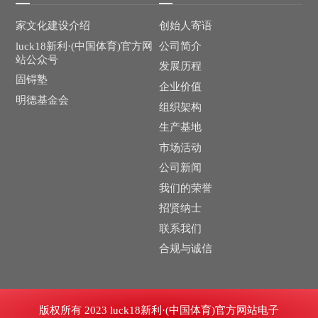
家文化建设介绍
创始人寄语
luck18新利·(中国体育)官方网
公司简介
站公众号
发展历程
固锝塾
企业价值
明德基金会
组织架构
生产基地
市场活动
公司新闻
我们的荣誉
招贤纳士
联系我们
合规与诚信
版权所有 2023 luck18新利·(中国体育)官方网站电子