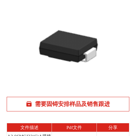
需要固锝安排样品及销售跟进
文件描述
Pdf文件
分享