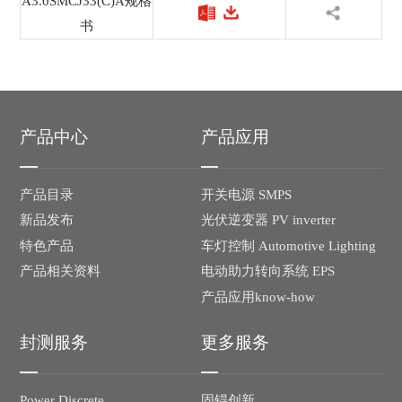
A3.0SMCJ33(C)A规格
书
产品中心
产品应用
产品目录
开关电源 SMPS
新品发布
光伏逆变器 PV inverter
特色产品
车灯控制 Automotive Lighting
产品相关资料
电动助力转向系统 EPS
产品应用know-how
封测服务
更多服务
Power Discrete
固锝创新