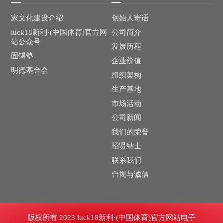
家文化建设介绍
创始人寄语
luck18新利·(中国体育)官方网
公司简介
站公众号
发展历程
固锝塾
企业价值
明德基金会
组织架构
生产基地
市场活动
公司新闻
我们的荣誉
招贤纳士
联系我们
合规与诚信
版权所有 2023 luck18新利·(中国体育)官方网站电子