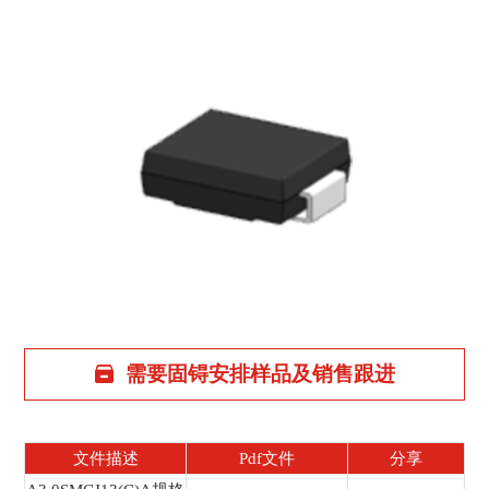
需要固锝安排样品及销售跟进
文件描述
Pdf文件
分享