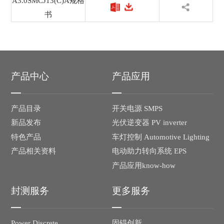
A3.0SMCJ13(C)A规格
书
产品中心
产品应用
产品目录
开关电源 SMPS
新品发布
光伏逆变器 PV inverter
特色产品
车灯控制 Automotive Lighting
产品相关资料
电动助力转向系统 EPS
产品应用know-how
封测服务
更多服务
Power Discrete
固锝创新