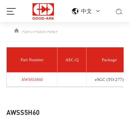
中文
>
>
产品中心
产品目录
汽车电子
Part Number
AEC-Q
Package
AWSS5H60
eSGC (TO-277)
AWSS5H60