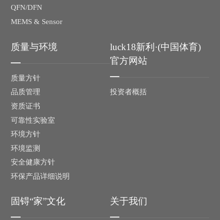
QFN/DFN
MEMS & Sensor
质量与环境
luck18新利·(中国体育)
官方网站
质量方针
投资者概括
品质管理
资质证书
可靠性实验室
环境方针
环境监测
安全健康方针
环保产品详细说明
固锝“家”文化
关于我们