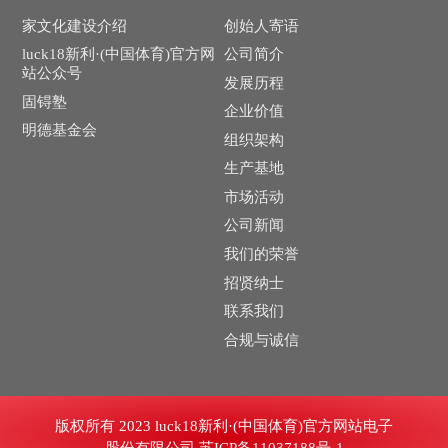
家文化建设介绍
创始人寄语
luck18新利·(中国体育)官方网
公司简介
站公众号
发展历程
固锝塾
企业价值
明德基金会
组织架构
生产基地
市场活动
公司新闻
我们的荣誉
招贤纳士
联系我们
合规与诚信
版权所有 2023 luck18新利·(中国体育)官方网站电子
股份有限公司
苏ICP备11037188号-1